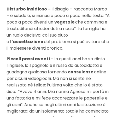
Disturbo insidioso –
Il disagio – racconta Marco
– è subdolo, si insinua a poco a poco nella testa: “A
poco a poco diventi un
vegetale
che cammina e
ti autodifendi chiudendoti a riccio”. La famiglia ha
un ruolo decisivo: col suo aiuto
e
l’accettazione
del problema si può evitare che
il malessere diventi cronico.
Piccoli passi avanti –
In questi anni ha studiato
l’inglese, lo spagnolo e il russo da autodidatta e
guadagna qualcosa fornendo
consulenze
online
per alcuni videogiochi. Ma non si sente nè
realizzato nè felice: l’ultima volta che lo è stato,
dice: “Avevo 4 anni. Mia nonna Agnese mi portò in
una fattoria e mi fece accarezzare le paperelle e
gli asini”. Anche se negli ultimi anni la situazione è
migliorata: da un isolamento totale ha cominciato