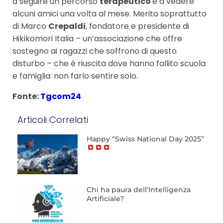
a seguire un percorso
terapeutico
e a vedere
alcuni amici una volta al mese. Merito soprattutto
di Marco
Crepaldi
, fondatore e presidente di
Hikikomori Italia – un’associazione che offre
sostegno ai ragazzi che soffrono di questo
disturbo – che è riuscita dove hanno fallito scuola
e famiglia: non farlo sentire solo.
Fonte:
Tgcom24
Articoli Correlati
Happy “Swiss National Day 2025”
Chi ha paura dell’Intelligenza
Artificiale?