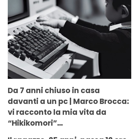
Da 7 anni chiuso in casa
davanti a un pc | Marco Brocca:
vi racconto la mia vita da
“Hikikomori”…