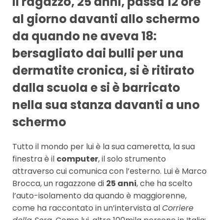
Il ragazzo, 25 anni, passa 12 ore
al giorno davanti allo schermo
da quando ne aveva 18:
bersagliato dai bulli per una
dermatite cronica, si è ritirato
dalla scuola e si è barricato
nella sua stanza davanti a uno
schermo
Tutto il mondo per lui è la sua cameretta, la sua
finestra è il
computer
, il solo strumento
attraverso cui comunica con l’esterno. Lui è Marco
Brocca, un ragazzone di
25 anni
, che ha scelto
l’auto-isolamento da quando è maggiorenne,
come ha raccontato in un’intervista al
Corriere