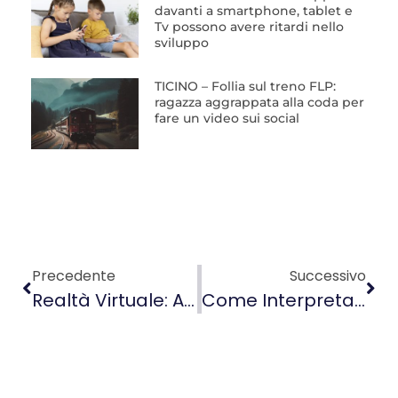
davanti a smartphone, tablet e
Tv possono avere ritardi nello
sviluppo
TICINO – Follia sul treno FLP:
ragazza aggrappata alla coda per
fare un video sui social
Precedente
Successivo
Realtà Virtuale: Allenamento Per Il Cervello?
Come Interpretare Il Disegno Dei Bambini