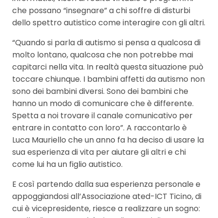
che possano “insegnare” a chi soffre di disturbi
dello spettro autistico come interagire con gli altri.
“Quando si parla di autismo si pensa a qualcosa di
molto lontano, qualcosa che non potrebbe mai
capitarci nella vita. In realtà questa situazione può
toccare chiunque. I bambini affetti da autismo non
sono dei bambini diversi. Sono dei bambini che
hanno un modo di comunicare che è differente.
Spetta a noi trovare il canale comunicativo per
entrare in contatto con loro”. A raccontarlo è
Luca Mauriello che un anno fa ha deciso di usare la
sua esperienza di vita per aiutare gli altri e chi
come lui ha un figlio autistico.
E così partendo dalla sua esperienza personale e
appoggiandosi all’Associazione ated-ICT Ticino, di
cui è vicepresidente, riesce a realizzare un sogno: