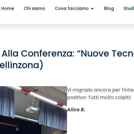
Home
Chi siamo
Cosa facciamo
Blog
Stud
 Alla Conferenza: “Nuove Tecn
ellinzona)
Vi ringrazio ancora per l’in
positivo! Tutti molto colpiti!
Alice B.